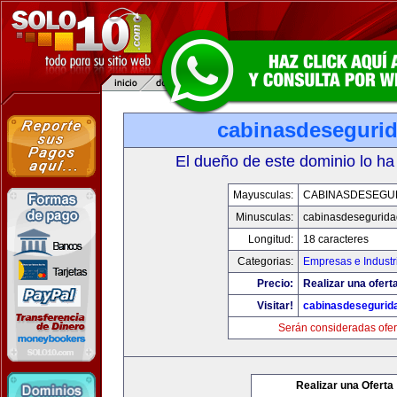
cabinasdeseguri
El dueño de este dominio lo ha
Mayusculas:
CABINASDESEGU
Minusculas:
cabinasdesegurid
Longitud:
18 caracteres
Categorias:
Empresas e Industr
Precio:
Realizar una ofert
Visitar!
cabinasdesegurid
Serán consideradas ofer
Realizar una Oferta