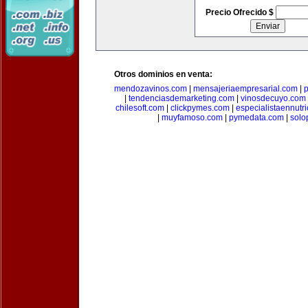
Precio Ofrecido $
Otros dominios en venta:
mendozavinos.com
|
mensajeriaempresarial.com
|
|
tendenciasdemarketing.com
|
vinosdecuyo.com
chilesoft.com
|
clickpymes.com
|
especialistaennutr
|
muyfamoso.com
|
pymedata.com
|
solo