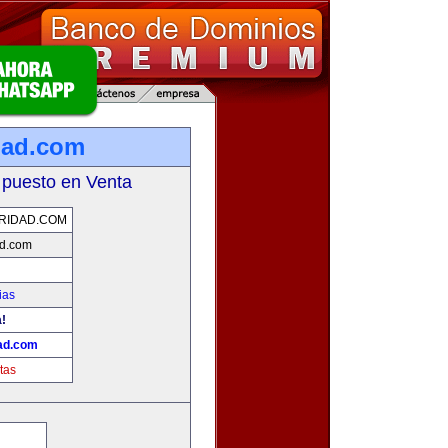
dad.com
 puesto en Venta
RIDAD.COM
ad.com
ias
a!
ad.com
tas