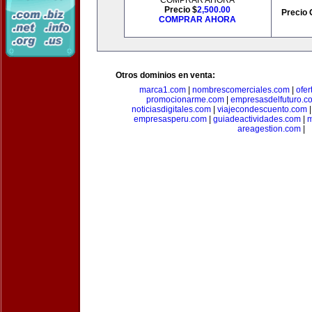
COMPRAR AHORA
Precio $
2,500.00
Precio 
COMPRAR AHORA
Otros dominios en venta:
marca1.com
|
nombrescomerciales.com
|
ofe
promocionarme.com
|
empresasdelfuturo.c
noticiasdigitales.com
|
viajecondescuento.com
empresasperu.com
|
guiadeactividades.com
|
m
areagestion.com
|