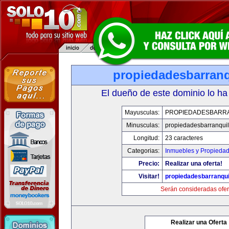
propiedadesbarranq
El dueño de este dominio lo ha
Mayusculas:
PROPIEDADESBARR
Minusculas:
propiedadesbarranquil
Longitud:
23 caracteres
Categorias:
Inmuebles y Propieda
Precio:
Realizar una oferta!
Visitar!
propiedadesbarranqui
Serán consideradas ofer
Realizar una Oferta