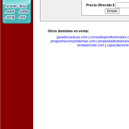
Precio Ofrecido $
Otros dominios en venta:
guiadecaracas.com
|
consultasprofesionales.
programacionysistemas.com
|
propiedadesbarranq
ventaalcosto.com
|
capacitacion