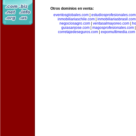
Otros dominios en venta:
eventosglobales.com
|
estudiosprofesionales.com
inmobiliariaschile.com
|
inmobiliariasbrasil.com
negociosagro.com
|
ventasalmayoreo.com
|
ho
guiasanjose.com
|
magosprofesionales.com
corretajedeseguros.com
|
expomultimedia.com