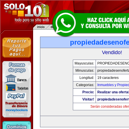
propiedadesenofe
Vendido!
Mayusculas:
PROPIEDADESEN
Minusculas:
propiedadesenofert
Longitud:
19 caracteres
Categorias:
Inmuebles y Propie
Precio:
Realizar una oferta
Visitar!
propiedadesenofer
Serán consideradas ofer