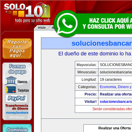
solucionesbancar
El dueño de este dominio lo ha
Mayusculas:
SOLUCIONESBAN
Minusculas:
solucionesbancaria
Longitud:
19 caracteres
Categorias:
Economia, Dinero y
Precio:
Realizar una oferta
Visitar!
solucionesbancari
Serán consideradas ofer
Realizar una Oferta