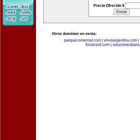
Precio Ofrecido $
Otros dominios en venta:
parquecomercial.com
|
vinosargentina.com
|
forobrasil.com
|
solucionesbanc