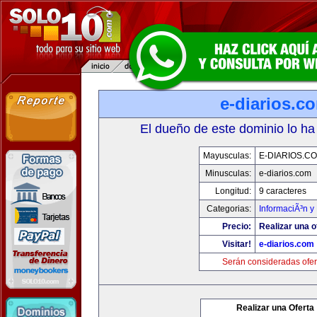
e-diarios.c
El dueño de este dominio lo ha
Mayusculas:
E-DIARIOS.C
Minusculas:
e-diarios.com
Longitud:
9 caracteres
Categorias:
InformaciÃ³n y 
Precio:
Realizar una o
Visitar!
e-diarios.com
Serán consideradas ofer
Realizar una Oferta