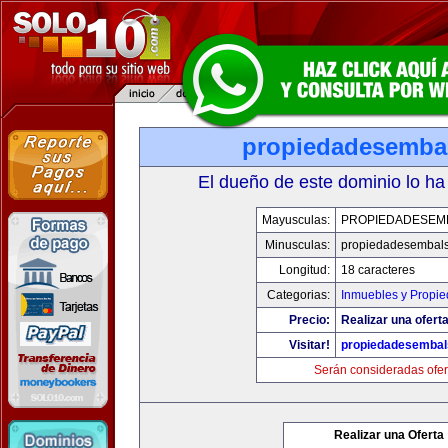
propiedadesemba
El dueño de este dominio lo ha
Mayusculas:
PROPIEDADESEM
Minusculas:
propiedadesembal
Longitud:
18 caracteres
Categorias:
Inmuebles y Propi
Precio:
Realizar una oferta
Visitar!
propiedadesemba
Serán consideradas ofer
Realizar una Oferta