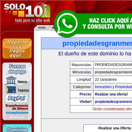
propiedadesgranme
El dueño de este dominio lo ha
Mayusculas:
PROPIEDADESGRAN
Minusculas:
propiedadesgranmend
Longitud:
22 caracteres
Categorias:
Inmuebles y Propieda
Precio:
Realizar una oferta!
Visitar!
propiedadesgranmen
Serán consideradas ofer
Realizar una Oferta