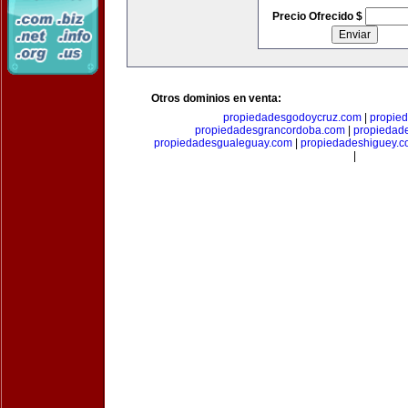
Precio Ofrecido $
Otros dominios en venta:
propiedadesgodoycruz.com
|
propie
propiedadesgrancordoba.com
|
propiedad
propiedadesgualeguay.com
|
propiedadeshiguey.
|