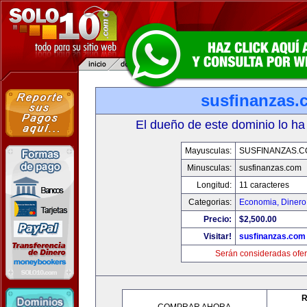
susfinanzas.
El dueño de este dominio lo ha
Mayusculas:
SUSFINANZAS.
Minusculas:
susfinanzas.com
Longitud:
11 caracteres
Categorias:
Economia, Dinero
Precio:
$2,500.00
Visitar!
susfinanzas.com
Serán consideradas ofer
R