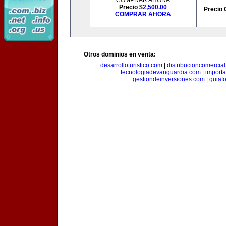
COMPRAR AHORA
Precio $
2,500.00
Precio 
COMPRAR AHORA
Otros dominios en venta:
desarrolloturistico.com
|
distribucioncomercia
tecnologiadevanguardia.com
|
importa
gestiondeinversiones.com
|
guiaf