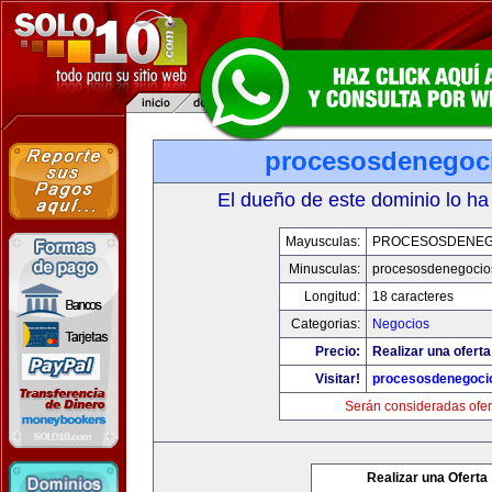
procesosdenegoc
El dueño de este dominio lo ha
Mayusculas:
PROCESOSDENEG
Minusculas:
procesosdenegocio
Longitud:
18 caracteres
Categorias:
Negocios
Precio:
Realizar una oferta
Visitar!
procesosdenegoci
Serán consideradas ofer
Realizar una Oferta