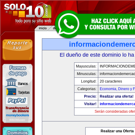
informaciondemer
El dueño de este dominio lo ha
Mayusculas:
INFORMACIONDEM
Minusculas:
informaciondemerca
Longitud:
20 caracteres
Categorias:
Economia, Dinero y 
Precio:
Realizar una oferta!
Visitar!
informaciondemerc
Serán consideradas ofer
Realizar una Oferta