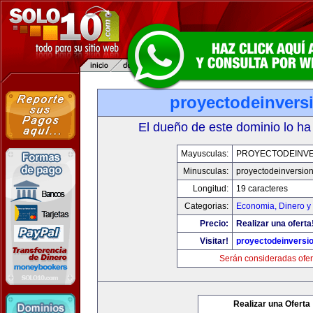
proyectodeinvers
El dueño de este dominio lo ha
Mayusculas:
PROYECTODEINV
Minusculas:
proyectodeinversio
Longitud:
19 caracteres
Categorias:
Economia, Dinero y
Precio:
Realizar una oferta
Visitar!
proyectodeinversi
Serán consideradas ofer
Realizar una Oferta