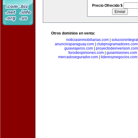
Precio Ofrecido $
Otros dominios en venta:
noticiasinmobiliarias.com
|
solucionintegra
anunciosparaguay.com
|
clubprogramadores.com
guiaviajeros.com
|
proyectodeinversion.com
forodeopiniones.com
|
guiamisiones.com
mercadosegurador.com
|
lideresynegocios.com