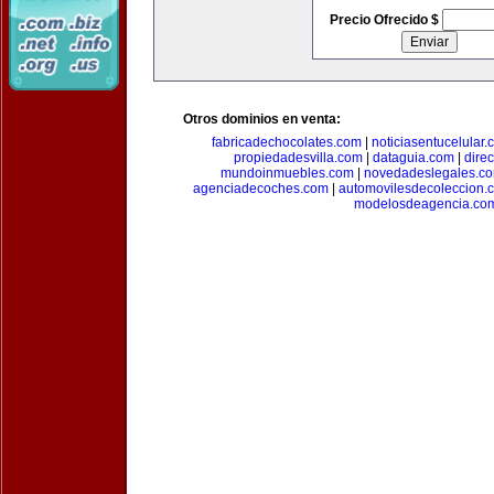
Precio Ofrecido $
Otros dominios en venta:
fabricadechocolates.com
|
noticiasentucelular.
propiedadesvilla.com
|
dataguia.com
|
dire
mundoinmuebles.com
|
novedadeslegales.c
agenciadecoches.com
|
automovilesdecoleccion.
modelosdeagencia.co