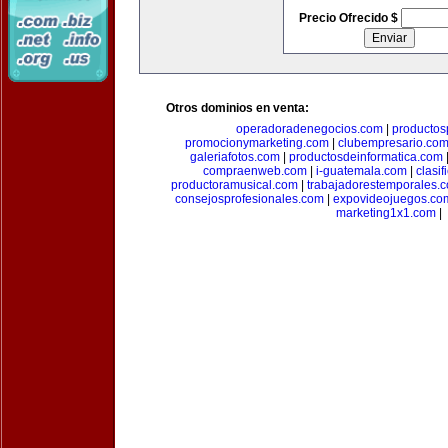
Precio Ofrecido $
Otros dominios en venta:
operadoradenegocios.com
|
productos
promocionymarketing.com
|
clubempresario.co
galeriafotos.com
|
productosdeinformatica.com
compraenweb.com
|
i-guatemala.com
|
clasi
productoramusical.com
|
trabajadorestemporales.
consejosprofesionales.com
|
expovideojuegos.co
marketing1x1.com
|