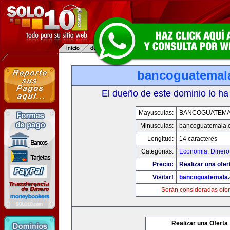
bancoguatemal
El dueño de este dominio lo ha
Mayusculas:
BANCOGUATEMA
Minusculas:
bancoguatemala.
Longitud:
14 caracteres
Categorias:
Economia, Dinero
Precio:
Realizar una ofer
Visitar!
bancoguatemala
Serán consideradas ofer
Realizar una Oferta