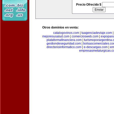
Precio Ofrecido $
Otros dominios en venta:
catalogovinos.com
|
tuagenciadeviaje.com
mejoresusalud.com
|
comerciosweb.com
|
expopan
plataformafinanciera.com
|
turismoporargentina
gestiondeseguridad.com
|
bolsascomerciales.c
directorioinformatico.com
|
e-descargas.com
|
em
empresasmetalurgicas.