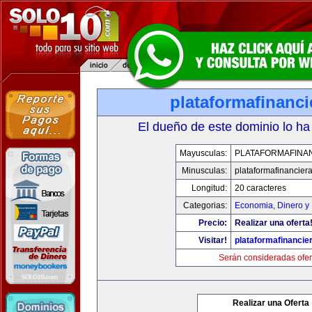
plataformafinanc
El dueño de este dominio lo ha
Mayusculas:
PLATAFORMAFINA
Minusculas:
plataformafinancier
Longitud:
20 caracteres
Categorias:
Economia, Dinero y
Precio:
Realizar una oferta
Visitar!
plataformafinancie
Serán consideradas ofer
Realizar una Oferta