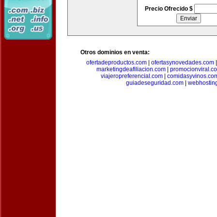
Precio Ofrecido $
Otros dominios en venta:
ofertadeproductos.com
|
ofertasynovedades.com
marketingdeafiliacion.com
|
promocionviral.c
viajeropreferencial.com
|
comidasyvinos.co
guiadeseguridad.com
|
webhostin