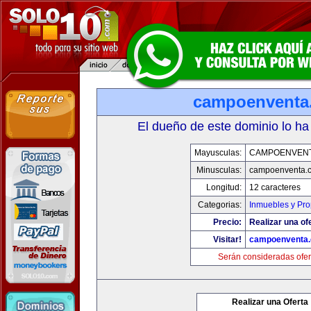
campoenventa
El dueño de este dominio lo ha
Mayusculas:
CAMPOENVEN
Minusculas:
campoenventa.
Longitud:
12 caracteres
Categorias:
Inmuebles y Pr
Precio:
Realizar una of
Visitar!
campoenventa
Serán consideradas ofer
Realizar una Oferta