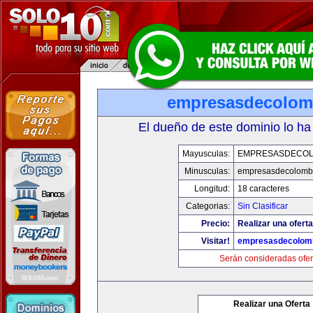
empresasdecolom
El dueño de este dominio lo ha
Mayusculas:
EMPRESASDECOL
Minusculas:
empresasdecolomb
Longitud:
18 caracteres
Categorias:
Sin Clasificar
Precio:
Realizar una oferta
Visitar!
empresasdecolom
Serán consideradas ofer
Realizar una Oferta