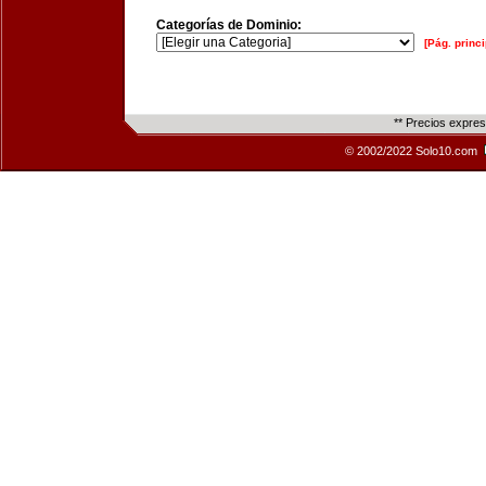
Categorías de Dominio:
[Pág. princi
** Precios expre
© 2002/2022 Solo10.com