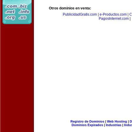
Otros dominios en venta:
PublicidadGratis.com
|
e-Productos.com
|
C
PagosInternet.com
|
Registro de Dominios
|
Web Hosting
|
D
Dominios Expirados
|
Industrias
|
Indu