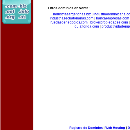
Otros dominios en venta:
industriasargentinas.biz
|
industriadominicana.c
industriasecuatorianas.com
|
bancaempresas.com
ruedasdenegocios.com
|
brokerpropiedades.com
guiaflorida.com
|
productividademp
Registro de Dominios
|
Web Hosting
|
D