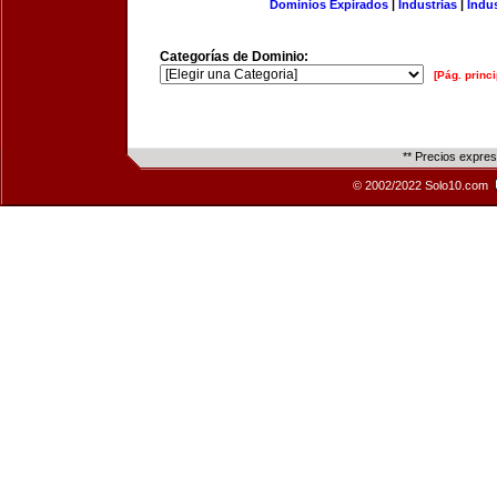
Dominios Expirados
|
Industrias
|
Indu
Categorías de Dominio:
[Pág. princi
** Precios expre
© 2002/2022 Solo10.com