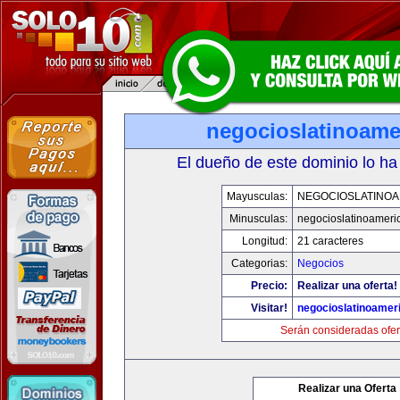
negocioslatinoame
El dueño de este dominio lo ha
Mayusculas:
NEGOCIOSLATINOA
Minusculas:
negocioslatinoameri
Longitud:
21 caracteres
Categorias:
Negocios
Precio:
Realizar una oferta!
Visitar!
negocioslatinoamer
Serán consideradas ofer
Realizar una Oferta