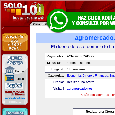
agromercado.
El dueño de este dominio lo ha
Mayusculas:
AGROMERCADO.NET
Minusculas:
agromercado.net
Longitud:
11 caracteres
Categorias:
Economia, Dinero y Finanzas
,
Emp
Precio:
Realizar una oferta!
Visitar!
agromercado.net
Serán consideradas ofer
Realizar una Oferta