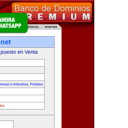
net
 puesto en Venta
resas e Industrias
,
Portales
tas