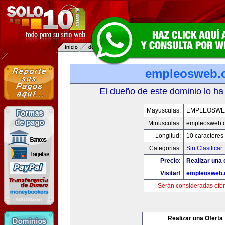
empleosweb.
El dueño de este dominio lo ha
Mayusculas:
EMPLEOSWE
Minusculas:
empleosweb.
Longitud:
10 caracteres
Categorias:
Sin Clasificar
Precio:
Realizar una 
Visitar!
empleosweb
Serán consideradas ofer
Realizar una Oferta