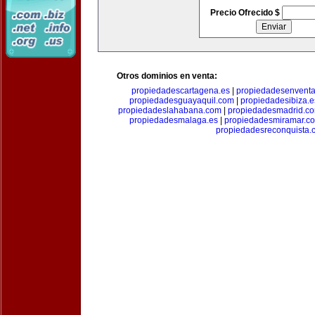
Precio Ofrecido $
Otros dominios en venta:
propiedadescartagena.es
|
propiedadesenventa
propiedadesguayaquil.com
|
propiedadesibiza.e
propiedadeslahabana.com
|
propiedadesmadrid.co
propiedadesmalaga.es
|
propiedadesmiramar.c
propiedadesreconquista.