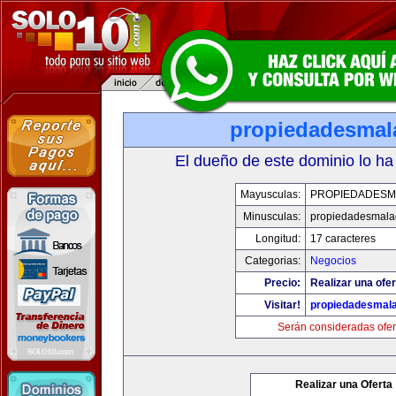
propiedadesmal
El dueño de este dominio lo ha
Mayusculas:
PROPIEDADESM
Minusculas:
propiedadesmala
Longitud:
17 caracteres
Categorias:
Negocios
Precio:
Realizar una ofer
Visitar!
propiedadesmala
Serán consideradas ofer
Realizar una Oferta