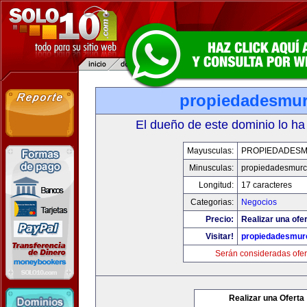
propiedadesmur
El dueño de este dominio lo ha
Mayusculas:
PROPIEDADESM
Minusculas:
propiedadesmurc
Longitud:
17 caracteres
Categorias:
Negocios
Precio:
Realizar una ofer
Visitar!
propiedadesmurc
Serán consideradas ofer
Realizar una Oferta