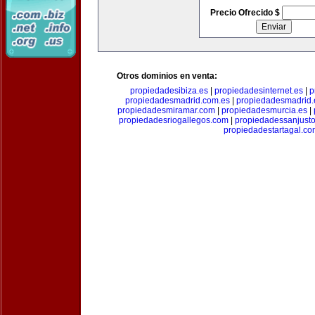
Precio Ofrecido $
Otros dominios en venta:
propiedadesibiza.es
|
propiedadesinternet.es
|
p
propiedadesmadrid.com.es
|
propiedadesmadrid.
propiedadesmiramar.com
|
propiedadesmurcia.es
|
propiedadesriogallegos.com
|
propiedadessanjust
propiedadestartagal.c