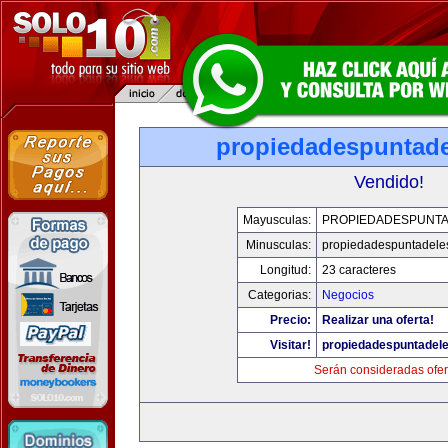
propiedadespuntade
Vendido!
Mayusculas:
PROPIEDADESPUNT
Minusculas:
propiedadespuntadele
Longitud:
23 caracteres
Categorias:
Negocios
Precio:
Realizar una oferta!
Visitar!
propiedadespuntadel
Serán consideradas ofer