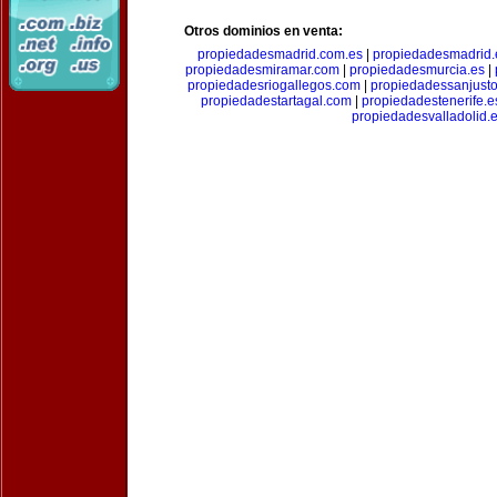
Otros dominios en venta:
propiedadesmadrid.com.es
|
propiedadesmadrid.
propiedadesmiramar.com
|
propiedadesmurcia.es
|
propiedadesriogallegos.com
|
propiedadessanjust
propiedadestartagal.com
|
propiedadestenerife.e
propiedadesvalladolid.