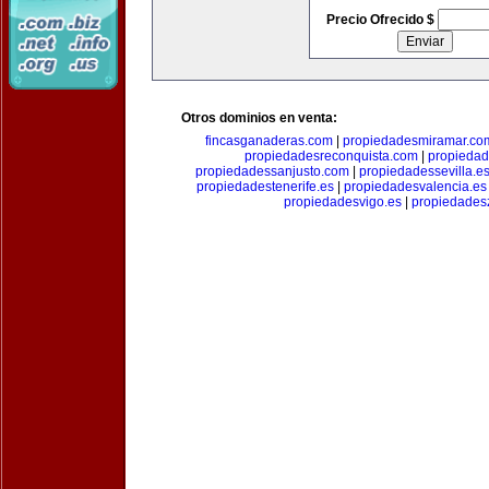
Precio Ofrecido $
Otros dominios en venta:
fincasganaderas.com
|
propiedadesmiramar.co
propiedadesreconquista.com
|
propiedad
propiedadessanjusto.com
|
propiedadessevilla.e
propiedadestenerife.es
|
propiedadesvalencia.es
propiedadesvigo.es
|
propiedades