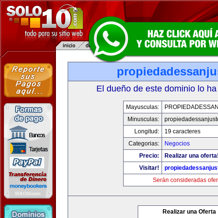
propiedadessanju
El dueño de este dominio lo ha
Mayusculas:
PROPIEDADESSA
Minusculas:
propiedadessanjust
Longitud:
19 caracteres
Categorias:
Negocios
Precio:
Realizar una oferta
Visitar!
propiedadessanjus
Serán consideradas ofer
Realizar una Oferta