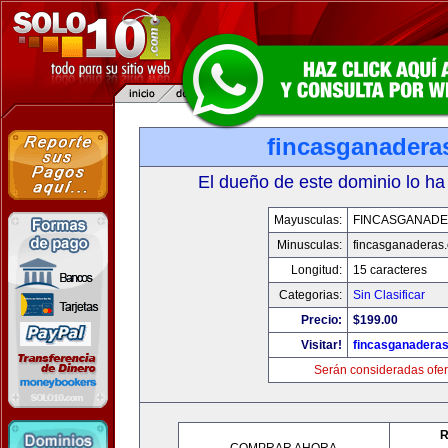
fincasganadera
El dueño de este dominio lo ha
Mayusculas:
FINCASGANAD
Minusculas:
fincasganaderas
Longitud:
15 caracteres
Categorias:
Sin Clasificar
Precio:
$199.00
Visitar!
fincasganadera
Serán consideradas ofer
R