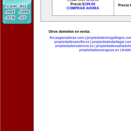
COMPRAR AHORA
Precio $
199.00
Precio 
COMPRAR AHORA
Otros dominios en venta:
fincasganaderas.com
|
propiedadesriogallegos.co
propiedadessevilla.es
|
propiedadestartagal.co
propiedadesvalencia.es
|
propiedadesvalladoli
propiedadeszaragoza.es
|
testd