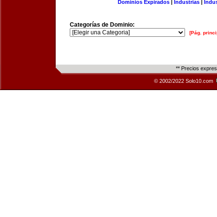
Dominios Expirados
|
Industrias
|
Indu
Categorías de Dominio:
[Pág. princi
** Precios expre
© 2002/2022 Solo10.com