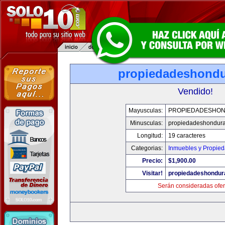
propiedadeshond
Vendido!
Mayusculas:
PROPIEDADESHO
Minusculas:
propiedadeshondur
Longitud:
19 caracteres
Categorias:
Inmuebles y Propie
Precio:
$1,900.00
Visitar!
propiedadeshondur
Serán consideradas ofer