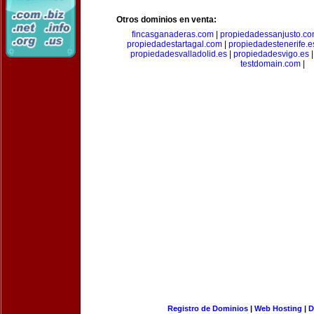
Otros dominios en venta:
fincasganaderas.com
|
propiedadessanjusto.c
propiedadestartagal.com
|
propiedadestenerife.e
propiedadesvalladolid.es
|
propiedadesvigo.es
testdomain.com
|
Registro de Dominios
|
Web Hosting
|
D