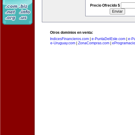
Precio Ofrecido $
Otros dominios en venta:
IndicesFinancieros.com
|
e-PuntaDelEste.com
|
e-P
e-Uruguay.com
|
ZonaCompras.com
|
eProgramaci