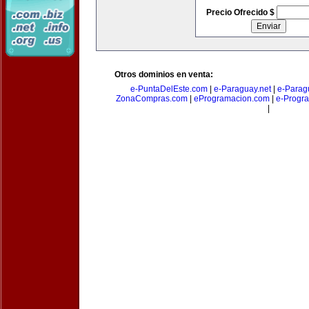
Precio Ofrecido $
Otros dominios en venta:
e-PuntaDelEste.com
|
e-Paraguay.net
|
e-Parag
ZonaCompras.com
|
eProgramacion.com
|
e-Progr
|