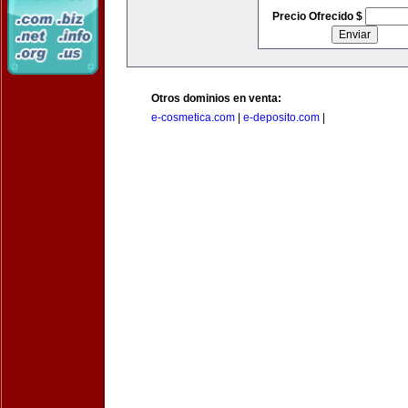
Precio Ofrecido $
Otros dominios en venta:
e-cosmetica.com
|
e-deposito.com
|