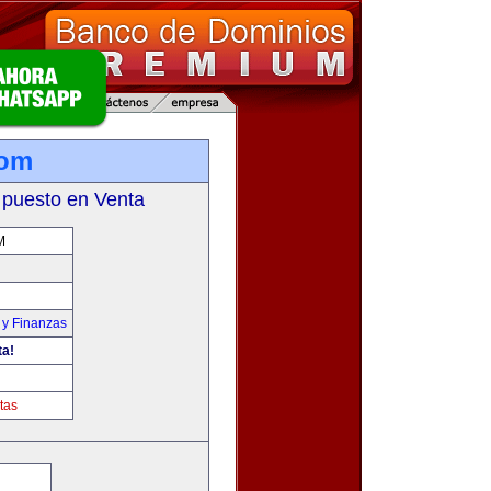
com
 puesto en Venta
M
 y Finanzas
ta!
tas