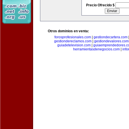
Precio Ofrecido $
Otros dominios en venta:
forosprofesionales.com
|
gestiondecartera.com
gestiondereclamos.com
|
gestiondevalores.com
guiadetelevision.com
|
guiaemprendedores.c
herramientasdenegocios.com
|
info