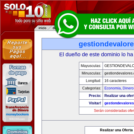
gestiondevalor
El dueño de este dominio lo ha
Mayusculas:
GESTIONDEVAL
Minusculas:
gestiondevalores
Longitud:
16 caracteres
Categorias:
Economia, Dinero
Precio:
Realizar una ofer
Visitar!
gestiondevalore
Serán consideradas ofer
Realizar una Oferta