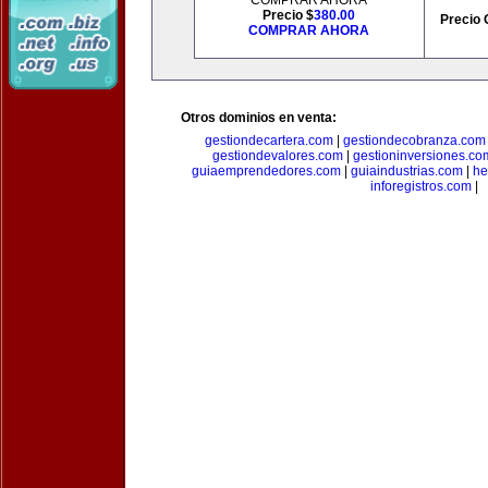
COMPRAR AHORA
Precio $
380.00
Precio 
COMPRAR AHORA
Otros dominios en venta:
gestiondecartera.com
|
gestiondecobranza.com
gestiondevalores.com
|
gestioninversiones.co
guiaemprendedores.com
|
guiaindustrias.com
|
he
inforegistros.com
|