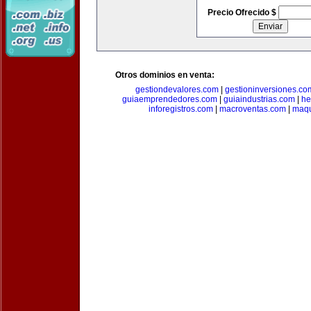
Precio Ofrecido $
Otros dominios en venta:
gestiondevalores.com
|
gestioninversiones.co
guiaemprendedores.com
|
guiaindustrias.com
|
he
inforegistros.com
|
macroventas.com
|
maqu