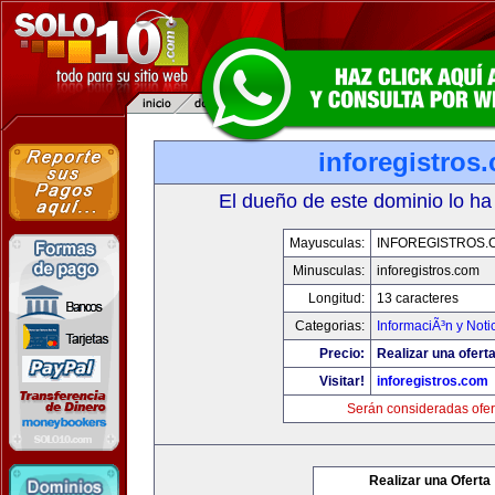
inforegistros
El dueño de este dominio lo ha
Mayusculas:
INFOREGISTROS.
Minusculas:
inforegistros.com
Longitud:
13 caracteres
Categorias:
InformaciÃ³n y Noti
Precio:
Realizar una oferta
Visitar!
inforegistros.com
Serán consideradas ofer
Realizar una Oferta