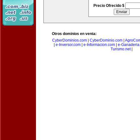
Precio Ofrecido $
Otros dominios en venta:
CyberDominios.com
|
CyberDominio.com
|
AgroCom
|
e-Inversor.com
|
e-Informacion.com
|
e-Ganaderia
Turismo.net
|