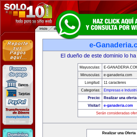
e-Ganaderia.
El dueño de este dominio lo ha
Mayusculas:
E-GANADERIA.CO
Minusculas:
e-ganaderia.com
Longitud:
11 caracteres
Categorias:
Empresas e Industr
Precio:
Realizar una oferta
Visitar!
e-ganaderia.com
Serán consideradas ofer
Realizar una Oferta