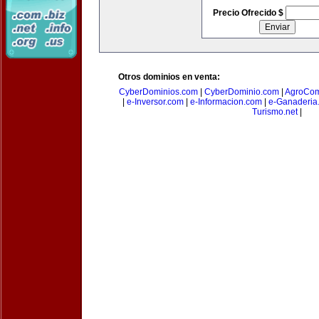
Precio Ofrecido $
Otros dominios en venta:
CyberDominios.com
|
CyberDominio.com
|
AgroCom
|
e-Inversor.com
|
e-Informacion.com
|
e-Ganaderia
Turismo.net
|