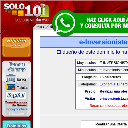
e-Inversionist
El dueño de este dominio lo ha
Mayusculas:
E-INVERSIONIST
Minusculas:
e-inversionista.c
Longitud:
15 caracteres
Categorias:
Economia, Dinero
Precio:
Realizar una ofer
Visitar!
e-inversionista.
Serán consideradas ofer
Realizar una Oferta